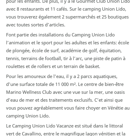
pour les enfants. De plus, il y a le Gourmet Club Union Lido
avec 8 restaurants et 11 cafés. Sur le camping Union Lido,
vous trouverez également 2 supermarchés et 25 boutiques
avec toutes sortes d’articles.
Font partie des installations du Camping Union Lido
l’animation et le sport pour les adultes et les enfants: école
de plongée, école de surf, académie de golf, équitation,
tennis, terrains de football, tir à l’arc, une piste de patin à
roulettes et de rollers et un terrain de basket.
Pour les amoureux de l’eau, il y a 2 parcs aquatiques,
d’une surface totale de 11 000 m². Le centre de bien-être
Marino Wellness Club avec une vue sur la mer, une oasis
d’eau de mer et des traitements exclusifs. C’et ainsi que
vous pouvez agréablement vous faire choyer en Vénétie au
camping Union Lido.
Le Camping Union Lido Vacanze est situé dans le littoral
vert de Cavallino, entre le magnifique lagon vénitien et la