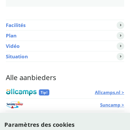
Facilités
Plan
Vidéo
Situation
Alle aanbieders
Allcamps.nl >
Tip!
Suncamp >
Jetcamp >
Paramètres des cookies
Eurocampings >