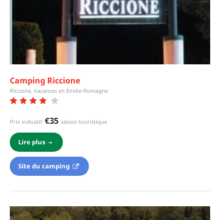
Camping Riccione
Riccione, Vacances en Emilie-Romagne
€35
Prix indicatif
saison touristique
Lire plus
Site du camping