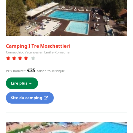
Camping I Tre Moschettieri
Comacchio, Vacances en Emilie-Romagne
€35
Prix indicatif
saison touristique
Lire plus
Site du camping