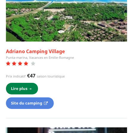
Adriano Camping Village
Punta-marina, Vacances en Emilie-Romagne
€47
Prix indicatif
saison touristique
Lire plus
Site du camping