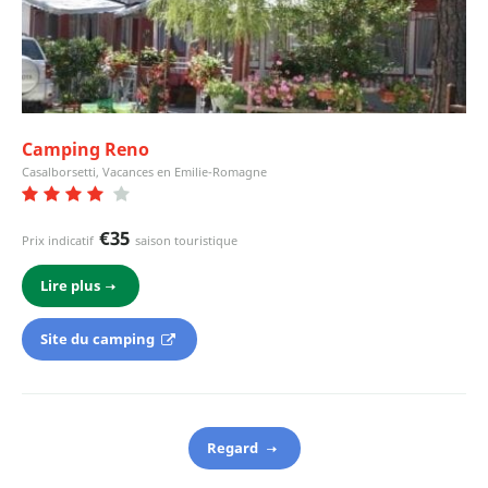
Camping Reno
Casalborsetti, Vacances en Emilie-Romagne
€35
Prix indicatif
saison touristique
Lire plus
Site du camping
Regard