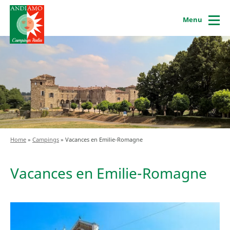
Menu
Home
»
Campings
»
Vacances en Emilie-Romagne
Vacances en Emilie-Romagne