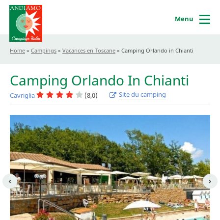
Menu
Home
»
Campings
»
Vacances en Toscane
»
Camping Orlando in Chianti
Camping Orlando In Chianti
Site du camping
Cavriglia
(8,0)