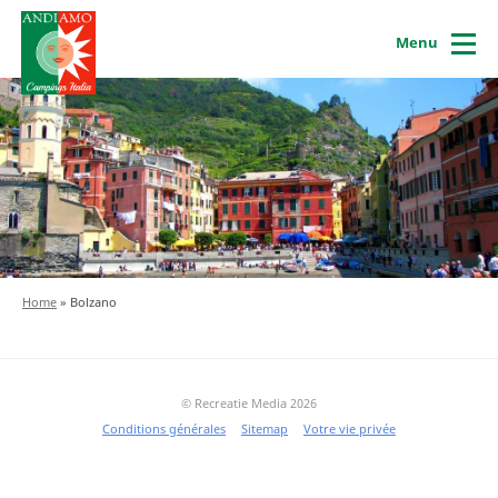
Menu
Home
»
Bolzano
© Recreatie Media 2026
Conditions générales
Sitemap
Votre vie privée