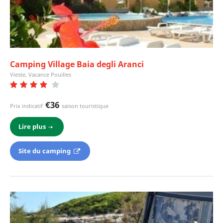
Camping Village Baia degli Aranci
Vieste, Vacance Pouilles
€36
Prix indicatif
saison touristique
Lire plus
Site du camping