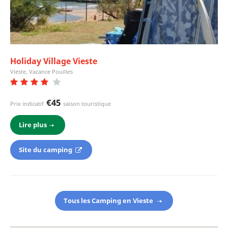
Holiday Village Vieste
Vieste, Vacance Pouilles
€45
Prix indicatif
saison touristique
Lire plus
Site du camping
Tous les Camping en Vieste