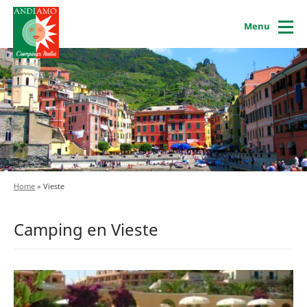
Menu
Home
»
Vieste
Camping en Vieste