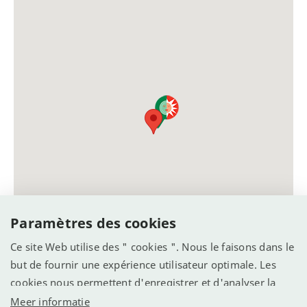
Paramètres des cookies
Ce site Web utilise des " cookies ". Nous le faisons dans le
but de fournir une expérience utilisateur optimale. Les
cookies nous permettent d'enregistrer et d'analyser la
manière dont le site Web est utilisé (voir la déclaration de
Meer informatie