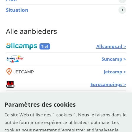
Situation
Alle aanbieders
Allcamps.nl >
Tip!
Suncamp >
Jetcamp >
Eurocampings >
Campings.com >
Paramètres des cookies
Vacanceselect >
Ce site Web utilise des " cookies ". Nous le faisons dans le
but de fournir une expérience utilisateur optimale. Les
ANWB Camping >
cookies nous permettent d'enregistrer et d'analyser la