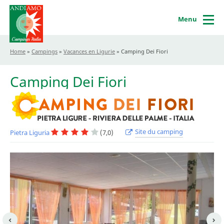
Menu
Home
»
Campings
»
Vacances en Ligurie
»
Camping Dei Fiori
Camping Dei Fiori
Site du camping
Pietra Liguria
(7,0)