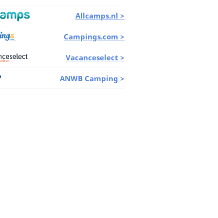
Allcamps.nl >
Campings.com >
Vacanceselect >
ANWB Camping >