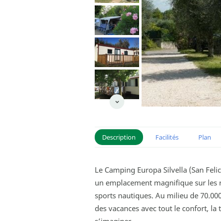
Description
Facilités
Plan
Le Camping Europa Silvella (San Felic
un emplacement magnifique sur les ri
sports nautiques. Au milieu de 70.00
des vacances avec tout le confort, la 