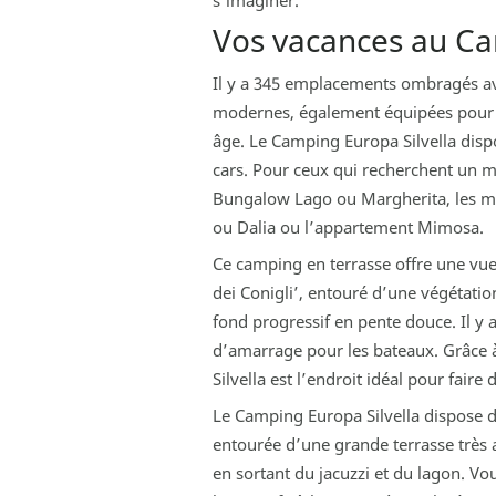
s’imaginer.
Vos vacances au Ca
Il y a 345 emplacements ombragés ave
modernes, également équipées pour l
âge. Le Camping Europa Silvella dis
cars. Pour ceux qui recherchent un m
Bungalow Lago ou Margherita, les ma
ou Dalia ou l’appartement Mimosa.
Ce camping en terrasse offre une vue 
dei Conigli’, entouré d’une végétation
fond progressif en pente douce. Il y
d’amarrage pour les bateaux. Grâce à
Silvella est l’endroit idéal pour faire 
Le Camping Europa Silvella dispose d’
entourée d’une grande terrasse très
en sortant du jacuzzi et du lagon. 