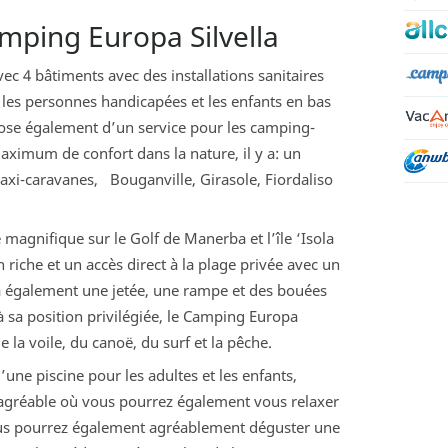
mping Europa Silvella
c 4 bâtiments avec des installations sanitaires
es personnes handicapées et les enfants en bas
pose également d’un service pour les camping-
aximum de confort dans la nature, il y a: un
xi-caravanes, Bouganville, Girasole, Fiordaliso
magnifique sur le Golf de Manerba et l’île ‘Isola
 riche et un accès direct à la plage privée avec un
 a également une jetée, une rampe et des bouées
 sa position privilégiée, le Camping Europa
de la voile, du canoë, du surf et la pêche.
une piscine pour les adultes et les enfants,
 agréable où vous pourrez également vous relaxer
Vous pourrez également agréablement déguster une