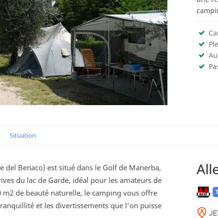
campi
Ca
Pl
Au
Pas
Situation
All
e del Benaco) est situé dans le Golf de Manerba,
ves du lac de Garde, idéal pour les amateurs de
0 m2 de beauté naturelle, le camping vous offre
tranquillité et les divertissements que l’on puisse