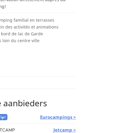
ng!
mping familial en terrasses
ein des activités et animations
 bord de lac de Garde
 loin du centre ville
e aanbieders
Eurocampings >
Tip!
Jetcamp >