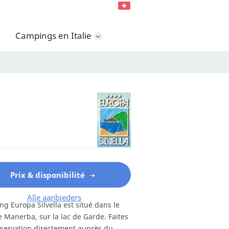
Campings en Italie
Prix & disponibilité
Alle aanbieders
g Europa Silvella est situé dans le
e Manerba, sur la lac de Garde. Faites
servation directement auprès du