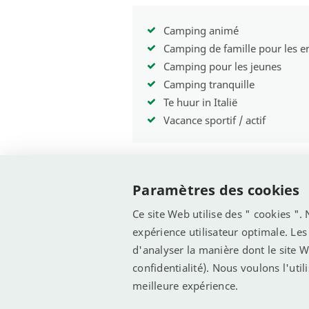
Camping animé
Camping de famille pour les e
Camping pour les jeunes
Camping tranquille
Te huur in Italië
Vacance sportif / actif
Paramètres des cookies
Ce site Web utilise des " cookies ".
expérience utilisateur optimale. Le
d'analyser la manière dont le site We
© Recreatie Media 2026
Conditions générale
confidentialité). Nous voulons l'uti
meilleure expérience.