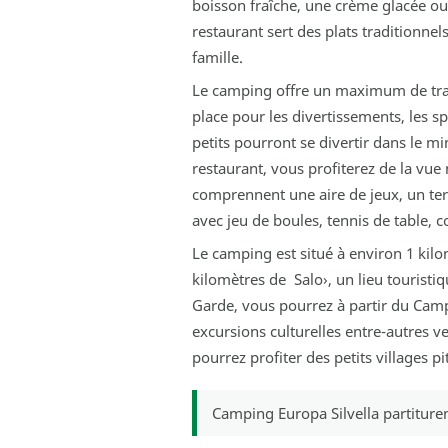
boisson fraîche, une crème glacée ou
restaurant sert des plats traditionne
famille.
Le camping offre un maximum de tran
place pour les divertissements, les sp
petits pourront se divertir dans le mi
restaurant, vous profiterez de la vue 
comprennent une aire de jeux, un terra
avec jeu de boules, tennis de table, c
Le camping est situé à environ 1 kilo
kilomètres de Salo›, un lieu touristi
Garde, vous pourrez à partir du Camp
excursions culturelles entre-autres 
pourrez profiter des petits villages p
Camping Europa Silvella
partitur