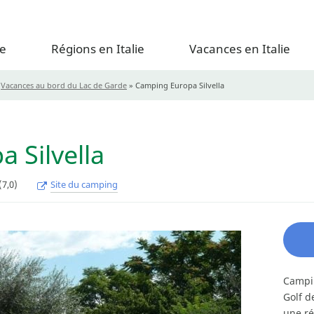
e
Régions en Italie
Vacances en Italie
»
Vacances au bord du Lac de Garde
»
Camping Europa Silvella
 Silvella
(7,0)
Site du camping
Campin
Golf d
une ré